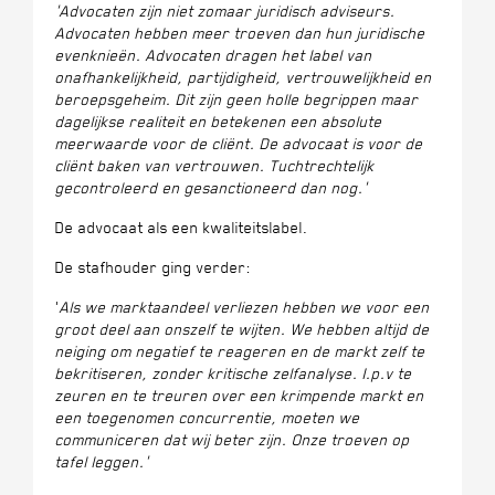
'Advocaten zijn niet zomaar juridisch adviseurs.
Advocaten hebben meer troeven dan hun juridische
evenknieën. Advocaten dragen het label van
onafhankelijkheid,
partijdigheid, vertrouwelijkheid en
beroepsgeheim. Dit zijn geen holle begrippen maar
dagelijkse realiteit en betekenen een absolute
meerwaarde voor de cliënt. De advocaat is voor de
cliënt baken van vertrouwen. Tuchtrechtelijk
gecontroleerd en gesanctioneerd dan nog.'
De advocaat als een kwaliteitslabel.
De stafhouder ging verder:
'
Als we marktaandeel verliezen hebben we voor een
groot deel aan onszelf te wijten. We hebben altijd de
neiging om negatief te reageren en de markt zelf te
bekritiseren, zonder kritische zelfanalyse. I.p.v te
zeuren en te treuren over een krimpende markt en
een toegenomen concurrentie,
moeten we
communiceren dat wij beter zijn. Onze troeven op
tafel leggen.'