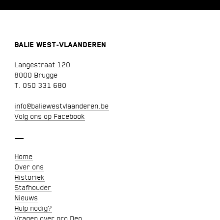
BALIE WEST-VLAANDEREN
Langestraat 120
8000 Brugge
T. 050 331 680
info@baliewestvlaanderen.be
Volg ons op Facebook
Home
Over ons
Historiek
Stafhouder
Nieuws
Hulp nodig?
Vragen over pro Deo