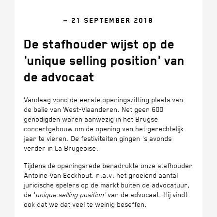
— 21 SEPTEMBER 2018
De stafhouder wijst op de
'unique selling position' van
de advocaat
Vandaag vond de eerste openingszitting plaats van
de balie van West-Vlaanderen. Net geen 600
genodigden waren aanwezig in het Brugse
concertgebouw om de opening van het gerechtelijk
jaar te vieren. De festiviteiten gingen 's avonds
verder in La Brugeoise.
Tijdens de openingsrede benadrukte onze stafhouder
Antoine Van Eeckhout, n.a.v. het groeiend aantal
juridische spelers op de markt buiten de advocatuur,
de '
unique selling position'
van de advocaat. Hij vindt
ook dat we dat veel te weinig beseffen.