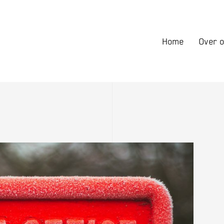
laanderen
Hoofdnavig
Home
Over 