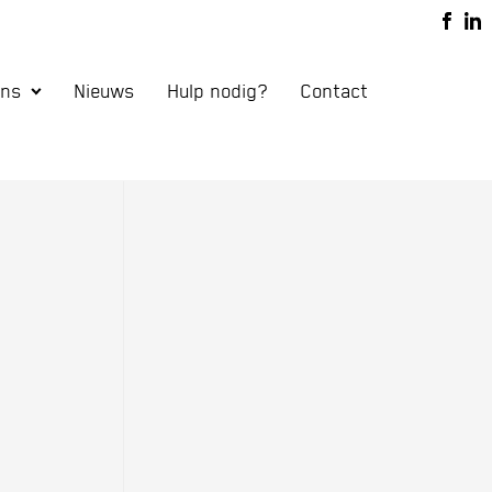
atie
ons
Nieuws
Hulp nodig?
Contact