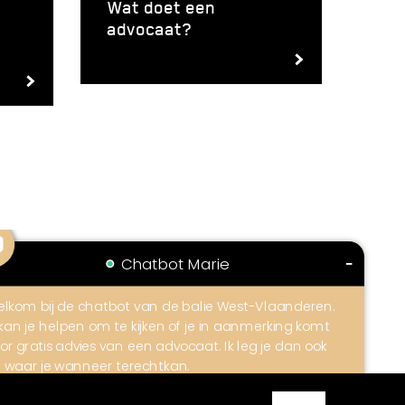
Wat doet een
advocaat?
Contact
Privacyverklaring
Cookie policy
Klokkenluidersmelding