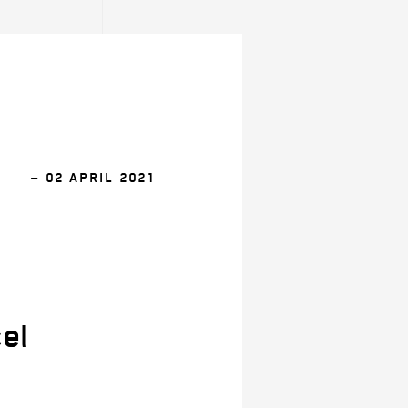
— 02 APRIL 2021
el