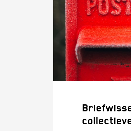
Briefwisse
collectie