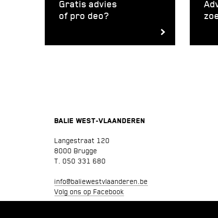
Gratis advies
Ad
of pro deo?
zo
BALIE WEST-VLAANDEREN
Langestraat 120
8000 Brugge
T. 050 331 680
info@baliewestvlaanderen.be
Volg ons op Facebook