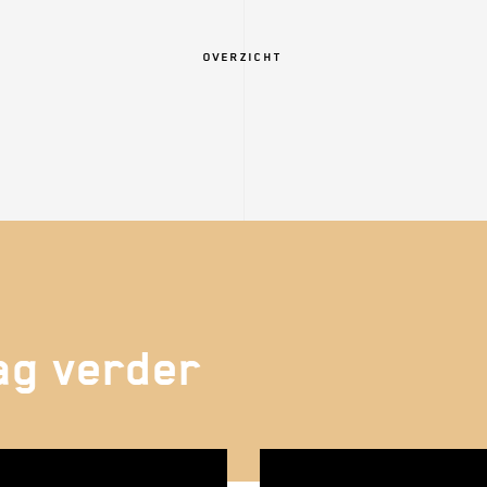
OVERZICHT
ag verder